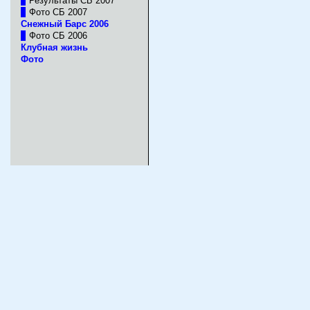
Результаты СБ 2007
Фото СБ 2007
Cнежный Барс 2006
Фото СБ 2006
Клубная жизнь
Фото