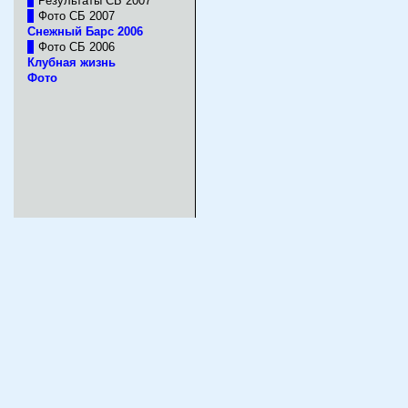
Результаты СБ 2007
Фото СБ 2007
Cнежный Барс 2006
Фото СБ 2006
Клубная жизнь
Фото