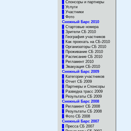
Спонсоры и партнеры
Услуги
Участники
Фото
Снежный Барс 2010
Стартовые номера
Зрители CБ 2010
География участников
Как проехать на СБ-2010
Организаторы CБ 2010
Проживание СБ 2010
Расписание СБ 2010
Регламент 2010
Эвакуация СБ-2010
Cнежный Барс 2009
Категории участников
Отчет СБ 2009
Партнеры и Спонсоры
Разведка трасс 2009
Результаты СБ 2009
Cнежный Барс 2008
Регламент СБ 2008
Результаты СБ 2008
Фото СБ 2008
Cнежный Барс 2007
Пресса СБ 2007